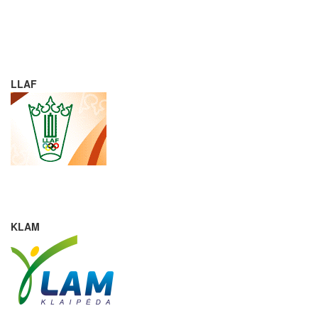
LLAF
KLAM