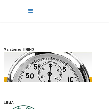
Maratonas TIMING
LBMA